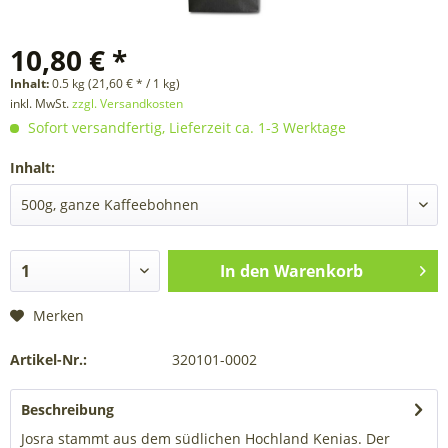
10,80 € *
Inhalt:
0.5 kg (21,60 € * / 1 kg)
inkl. MwSt.
zzgl. Versandkosten
Sofort versandfertig, Lieferzeit ca. 1-3 Werktage
Inhalt:
In den
Warenkorb
Merken
Artikel-Nr.:
320101-0002
Beschreibung
Josra stammt aus dem südlichen Hochland Kenias. Der