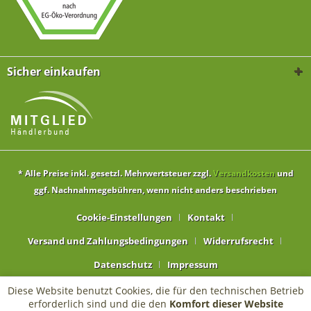
Sicher einkaufen
* Alle Preise inkl. gesetzl. Mehrwertsteuer zzgl.
Versandkosten
und
ggf. Nachnahmegebühren, wenn nicht anders beschrieben
Cookie-Einstellungen
Kontakt
Versand und Zahlungsbedingungen
Widerrufsrecht
Datenschutz
Impressum
Diese Website benutzt Cookies, die für den technischen Betrieb
erforderlich sind und die den
Komfort dieser Website