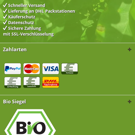
Schneller Versand
Lieferung an DHL Packstationen
Käuferschutz
Datenschutz
Sichere Zahlung
mit SSL-Verschlüsselung
Zahlarten
Bio Siegel