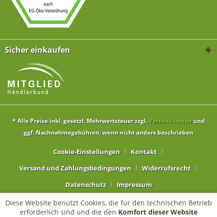
Sicher einkaufen
* Alle Preise inkl. gesetzl. Mehrwertsteuer zzgl.
Versandkosten
und
ggf. Nachnahmegebühren, wenn nicht anders beschrieben
Cookie-Einstellungen
Kontakt
Versand und Zahlungsbedingungen
Widerrufsrecht
Datenschutz
Impressum
Diese Website benutzt Cookies, die für den technischen Betrieb
erforderlich sind und die den
Komfort dieser Website