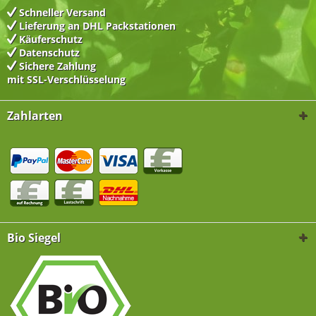
Schneller Versand
Lieferung an DHL Packstationen
Käuferschutz
Datenschutz
Sichere Zahlung
mit SSL-Verschlüsselung
Zahlarten
Bio Siegel