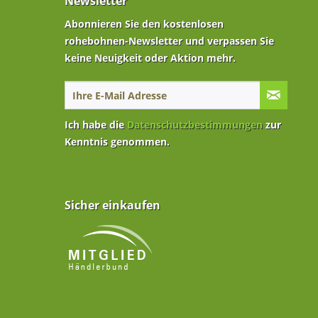
Newsletter
Abonnieren Sie den kostenlosen
rohebohnen-Newsletter und verpassen Sie
keine Neuigkeit oder Aktion mehr.
Ich habe die
Datenschutzbestimmungen
zur
Kenntnis genommen.
Sicher einkaufen