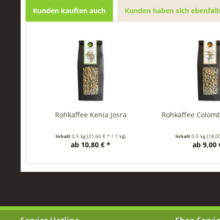
Kunden kauften auch
Kunden haben sich ebenfall
Rohkaffee Kenia Josra
Rohkaffee Colom
Inhalt
0.5 kg
(21,60 € * / 1 kg)
Inhalt
0.5 kg
(18,00
ab 10,80 € *
ab 9,00 