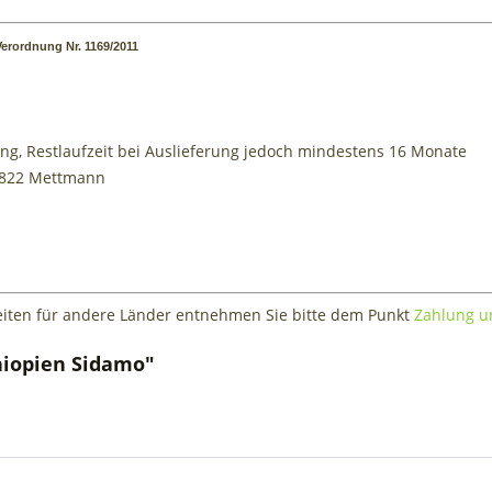
erordnung Nr. 1169/2011
ung, Restlaufzeit bei Auslieferung jedoch mindestens 16 Monate
40822 Mettmann
rzeiten für andere Länder entnehmen Sie bitte dem Punkt
Zahlung u
hiopien Sidamo"