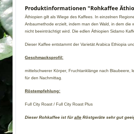
Produktinformationen "Rohkaffee Äthi
Äthiopien gilt als Wiege des Kaffees. In einzelnen Regio
Anbaumethode erzielt, indem man den Wald, in dem die wil
nicht beeinträchtigt wird. Die edlen Äthiopien Sidamo Ka
Dieser Kaffee entstammt der Varietät Arabica Ethiopia un
Geschmacksprofil:
mittelschwerer Körper, Fruchtanklänge nach Blaubeere, le
für den Nachmittag.
Röstempfehlung:
Full City Roast / Full City Roast Plus
Dieser Rohkaffee ist für
alle
Röstgeräte sehr gut geei