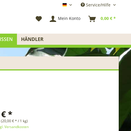
Service/Hilfe
Deutsch
Mein Konto
0,00 € *
ISSEN
HÄNDLER
 € *
 (20,00 € * / 1 kg)
gl. Versandkosten