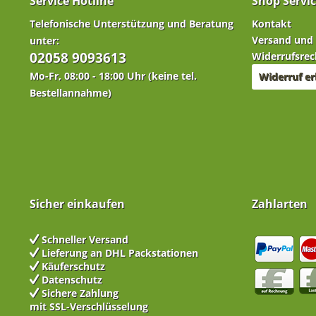
Service Hotline
Shop Servi
Telefonische Unterstützung und Beratung
Kontakt
Versand und
unter:
02058 9093613
Widerrufsrec
Mo-Fr, 08:00 - 18:00 Uhr (keine tel.
Widerruf er
Bestellannahme)
Sicher einkaufen
Zahlarten
Schneller Versand
Lieferung an DHL Packstationen
Käuferschutz
Datenschutz
Sichere Zahlung
mit SSL-Verschlüsselung