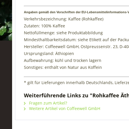
Angaben gemäß den Vorschriften der EU-Lebensmittelinformations-V
Verkehrsbezeichnung: Kaffee (Rohkaffee)
Zutaten: 100% Kaffee
Nettofüllmenge: siehe Produktabbildung
Mindesthaltbarkeitsdatum: siehe Etikett auf der Pack
Hersteller: Coffeewell GmbH, Ostpreussenstr. 23, D-
Ursprungsland: Äthiopien
Aufbewahrung: kühl und trocken lagern
Sonstiges: enthält von Natur aus Koffein
* gilt für Lieferungen innerhalb Deutschlands, Liefe
Weiterführende Links zu "Rohkaffee Ät
Fragen zum Artikel?
Weitere Artikel von Coffeewell GmbH