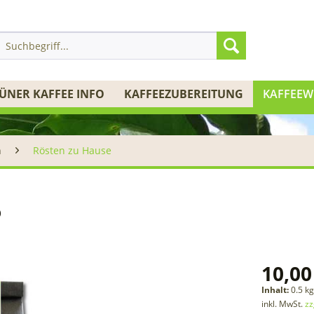
ÜNER KAFFEE INFO
KAFFEEZUBEREITUNG
KAFFEEW
n
Rösten zu Hause
o
10,00
Inhalt:
0.5 kg
inkl. MwSt.
zz