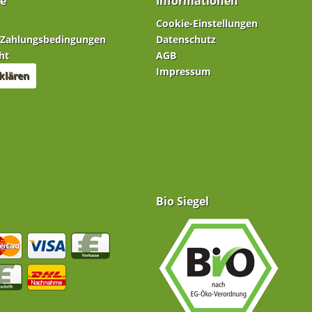
ce
Informationen
Cookie-Einstellungen
 Zahlungsbedingungen
Datenschutz
ht
AGB
Impressum
klären
Bio Siegel