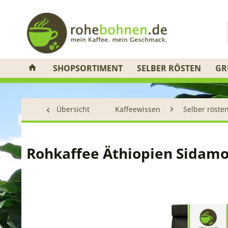
SHOPSORTIMENT
SELBER RÖSTEN
GR
Übersicht
Kaffeewissen
Selber röste
Rohkaffee Äthiopien Sidam